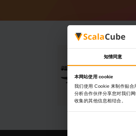
知情同意
本网站使用 cookie
我们使用 Cookie 来制
分析合作伙伴分享您对我们网
收集的其他信息相结合。