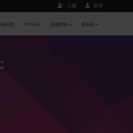
注册
登录
服务器托管
HYTALE
游戏托管
更多的
C