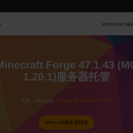
MINECRAFT
Minecraft Forge 47.1.43 (M
1.20.1)服务器托管
应用
Minecraft
Forge 47.1.43 (MC 1.20.1)
Minecraft服务器托管