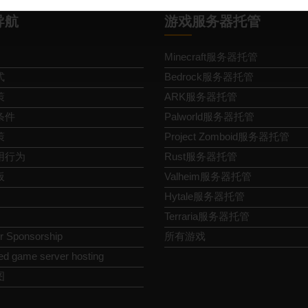
导航
游戏服务器托管
Minecraft服务器托管
式
Bedrock服务器托管
策
ARK服务器托管
条件
Palworld服务器托管
策
Project Zomboid服务器托管
用行为
Rust服务器托管
板
Valheim服务器托管
Hytale服务器托管
Terraria服务器托管
or Sponsorship
所有游戏
ed game server hosting
图