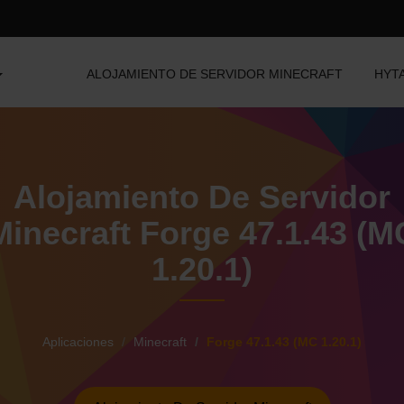
ALOJAMIENTO DE SERVIDOR MINECRAFT
HYT
Alojamiento De Servidor
Minecraft Forge 47.1.43 (M
1.20.1)
Aplicaciones
Minecraft
Forge 47.1.43 (MC 1.20.1)