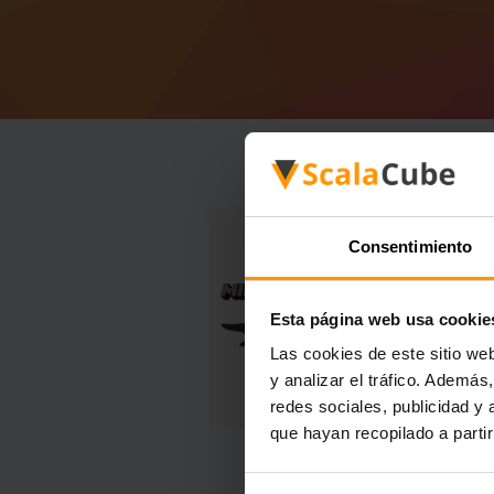
Consentimiento
Esta página web usa cookie
Las cookies de este sitio we
y analizar el tráfico. Ademá
redes sociales, publicidad y
que hayan recopilado a parti