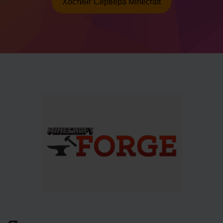
Хостинг Сервера Minecraft