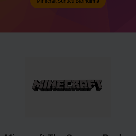
Minecraft Sunucu Barındırma