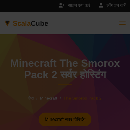
साइन अप करें
लॉग इन करें
Scala
Cube
Togg
Minecraft The Smorox
Pack 2 सर्वर होस्टिंग
ऐप्स
Minecraft
The Smorox Pack 2
Minecraft सर्वर होस्टिंग