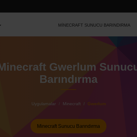
MINECRAFT SUNUCU BARINDIRMA
Minecraft Gwerlum Sunuc
Barındırma
Uygulamalar
Minecraft
Gwerlum
Minecraft Sunucu Barındırma