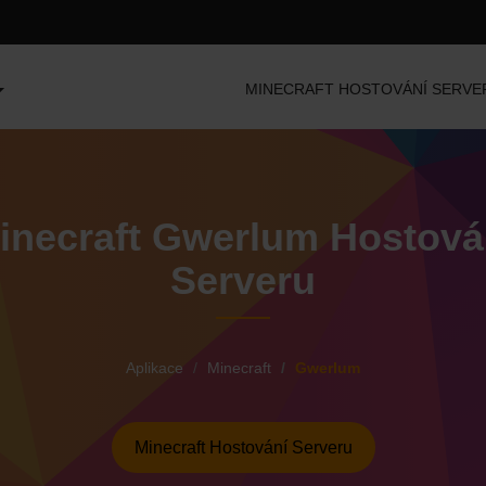
MINECRAFT HOSTOVÁNÍ SERVE
inecraft Gwerlum Hostová
Serveru
Aplikace
Minecraft
Gwerlum
Minecraft Hostování Serveru