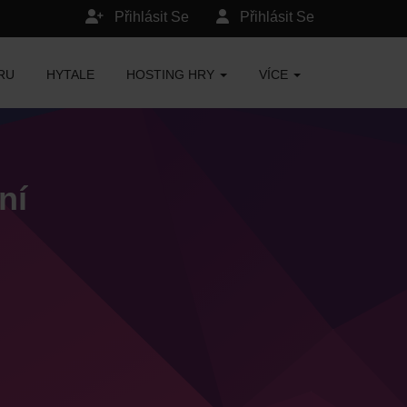
Přihlásit Se
Přihlásit Se
RU
HYTALE
HOSTING HRY
VÍCE
ní