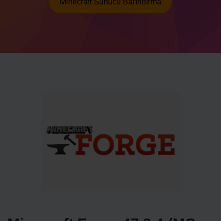
Minecraft Sunucu Barındırma