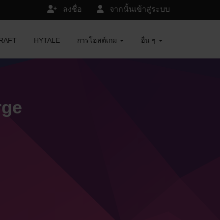
ลงชื่อ
จากนั้นเข้าสู่ระบบ
ECRAFT
HYTALE
การโฮสต์เกม
อื่น ๆ
rge