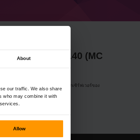
necraft Forge 49.1.40 (MC
About
วอร์ผ่าน
แผงควบคุม
(เซิร์ฟเวอร์→เลือกเซิร์ฟเวอร์ของ
se our traffic. We also share
Forge 49.1.40 (MC 1.20.4))
ers who may combine it with
 services.
Allow