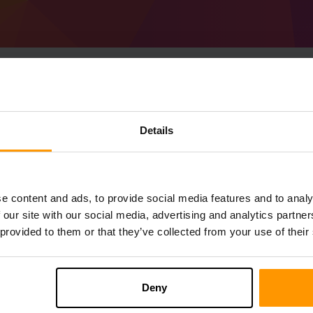
วิธีสร้างเซิร์ฟเวอร์ Mi
Details
1.20.4)เซิร์ฟเวอร์
รับ
Minecraft เซิร์ฟเวอร์
จาก scalacube
ติดตั้ง a Forge 49.1.40 (MC 1.20.4) เซิร์ฟเ
e content and ads, to provide social media features and to analy
คุณ→เซิร์ฟเวอร์เกม→เพิ่มเซิร์ฟเวอร์เกม→ 
 our site with our social media, advertising and analytics partn
สนุกกับการเล่นบนเซิร์ฟเวอร์!
 provided to them or that they’ve collected from your use of their
Deny