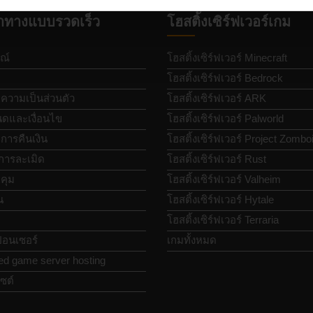
ำทางแบบรวดเร็ว
โฮสติ้งเซิร์ฟเวอร์เกม
ณ์
โฮสติ้งเซิร์ฟเวอร์ Minecraft
โฮสติ้งเซิร์ฟเวอร์ Bedrock
วามเป็นส่วนตัว
โฮสติ้งเซิร์ฟเวอร์ ARK
ดและเงื่อนไข
โฮสติ้งเซิร์ฟเวอร์ Palworld
ารคืนเงิน
โฮสติ้งเซิร์ฟเวอร์ Project Zombo
การละเมิด
โฮสติ้งเซิร์ฟเวอร์ Rust
คุม
โฮสติ้งเซิร์ฟเวอร์ Valheim
น
โฮสติ้งเซิร์ฟเวอร์ Hytale
โฮสติ้งเซิร์ฟเวอร์ Terraria
อนเซอร์
เกมทั้งหมด
ed game server hosting
ซต์