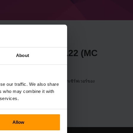
necraft Forge 36.1.22 (MC
About
วอร์ผ่าน
แผงควบคุม
(เซิร์ฟเวอร์→เลือกเซิร์ฟเวอร์ของ
se our traffic. We also share
Forge 36.1.22 (MC 1.16.5))
ers who may combine it with
 services.
Allow