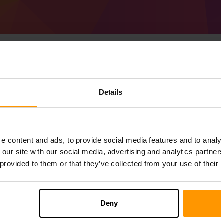
วิธีสร้างเซิร์ฟเวอร์ Mi
Details
1.16.5)เซิร์ฟเวอร์
รับ
Minecraft เซิร์ฟเวอร์
จาก scalacube
ติดตั้ง a Forge 36.1.22 (MC 1.16.5) เซิร์ฟเ
e content and ads, to provide social media features and to analy
คุณ→เซิร์ฟเวอร์เกม→เพิ่มเซิร์ฟเวอร์เกม→ 
 our site with our social media, advertising and analytics partn
สนุกกับการเล่นบนเซิร์ฟเวอร์!
 provided to them or that they’ve collected from your use of their
Deny