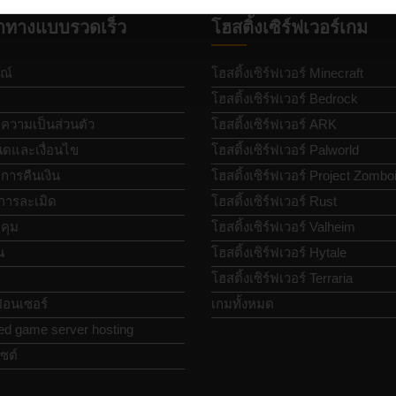
ำทางแบบรวดเร็ว
โฮสติ้งเซิร์ฟเวอร์เกม
ณ์
โฮสติ้งเซิร์ฟเวอร์ Minecraft
โฮสติ้งเซิร์ฟเวอร์ Bedrock
วามเป็นส่วนตัว
โฮสติ้งเซิร์ฟเวอร์ ARK
ดและเงื่อนไข
โฮสติ้งเซิร์ฟเวอร์ Palworld
ารคืนเงิน
โฮสติ้งเซิร์ฟเวอร์ Project Zombo
การละเมิด
โฮสติ้งเซิร์ฟเวอร์ Rust
คุม
โฮสติ้งเซิร์ฟเวอร์ Valheim
น
โฮสติ้งเซิร์ฟเวอร์ Hytale
โฮสติ้งเซิร์ฟเวอร์ Terraria
อนเซอร์
เกมทั้งหมด
ed game server hosting
ซต์