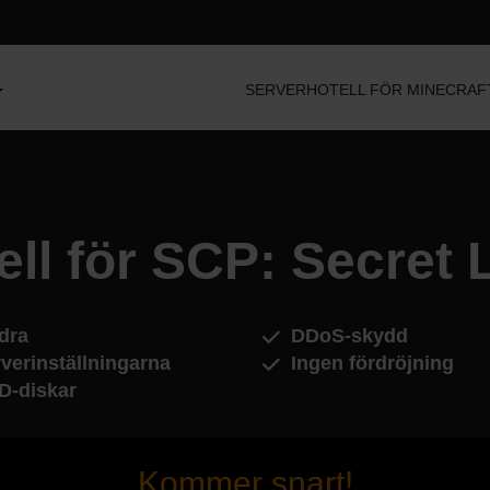
SERVERHOTELL FÖR MINECRAF
ell för SCP: Secret 
dra
DDoS-skydd
verinställningarna
Ingen fördröjning
D-diskar
Kommer snart!