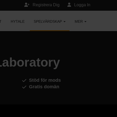
Registrera Dig
Logga In
T
HYTALE
SPELVÄRDSKAP
MER
Laboratory
Stöd för mods
Gratis domän