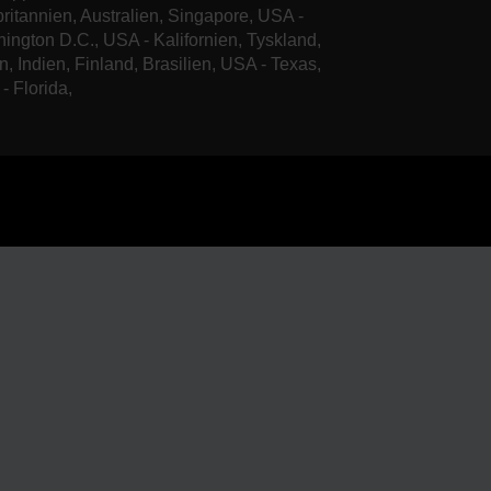
britannien, Australien, Singapore, USA -
ington D.C., USA - Kalifornien, Tyskland,
n, Indien, Finland, Brasilien, USA - Texas,
- Florida,