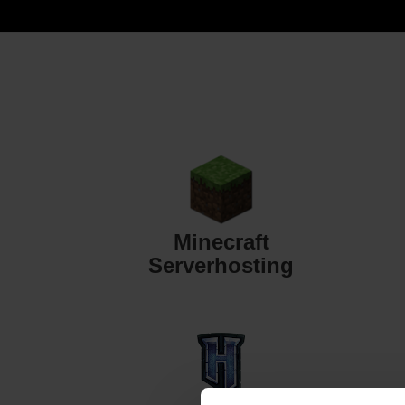
Minecraft
Serverhosting