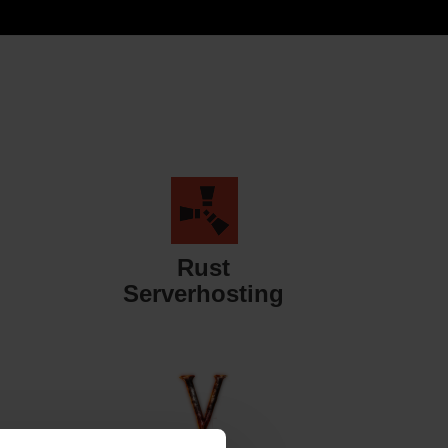
Rust
Serverhosting