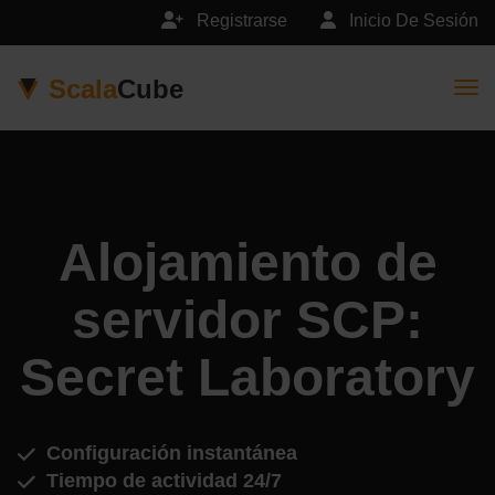
Registrarse
Inicio De Sesión
Scala
Cube
Togg
Alojamiento de
servidor SCP:
Secret Laboratory
Configuración instantánea
Tiempo de actividad 24/7