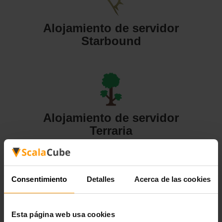
Alojamiento de servidor
Starbound
Alojamiento de servidor
Terraria
Consentimiento
Detalles
Acerca de las cookies
Alojamiento de servidor
Esta página web usa cookies
Valheim