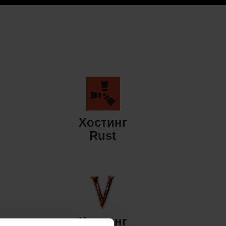
Хостинг
Rust
Хостинг