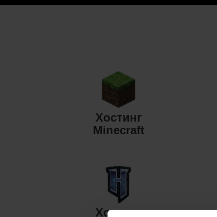
Хостинг
Minecraft
Хостинг