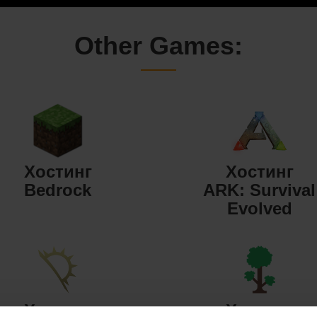
Other Games:
Хостинг
Хостинг
Bedrock
ARK: Survival
Evolved
Хостинг
Хостинг