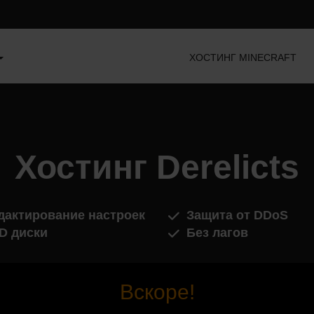
ХОСТИНГ MINECRAFT
Хостинг Derelicts
дактирование настроек
Защита от DDoS
D диски
Без лагов
Вскоре!