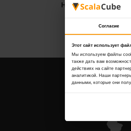
Hytale
Согласие
Этот сайт использует фай
Мы используем файлы cooki
также дать вам возможнос
действиях на сайте партне
аналитикой. Наши партнеры
данными, которые они полу