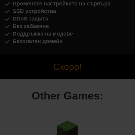
Променете настройките на сървъра
SSD устройства
DDoS защита
Без забавяне
Поддръжка на модове
Безплатен домейн
Скоро!
Other Games: