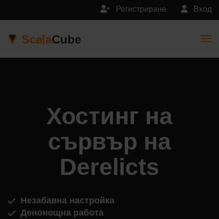
Регистриране
Вход
Scala
Cube
Togg
Хостинг на
сървър на
Derelicts
Незабавна настройка
Денонощна работа