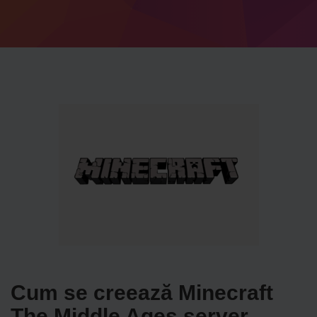
Cum se creează Minecraft
The Middle Ages server