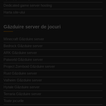
Dedicated game server hosting
Harta site-ului
Găzduire server de jocuri
Minecraft Găzduire server
Bedrock Găzduire server
ARK Găzduire server
Palworld Găzduire server
Project Zomboid Găzduire server
Rust Găzduire server
Valheim Găzduire server
Hytale Găzduire server
Terraria Găzduire server
Toate jocurile