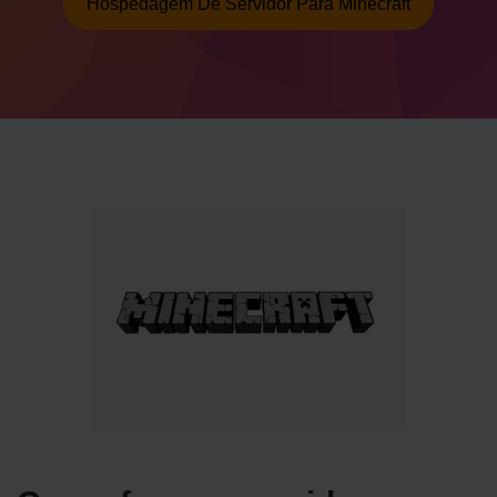
Hospedagem De Servidor Para Minecraft