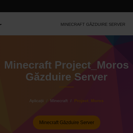
MINECRAFT GĂZDUIRE SERVER
Minecraft Project_Moros
Găzduire Server
Aplicații
Minecraft
Project_Moros
Minecraft Găzduire Server