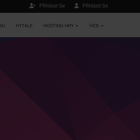
Přihlásit Se
Přihlásit Se
RU
HYTALE
HOSTING HRY
VÍCE