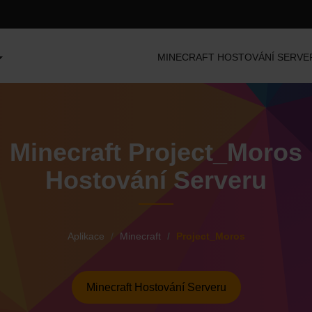
MINECRAFT HOSTOVÁNÍ SERVE
Minecraft Project_Moros
Hostování Serveru
Aplikace
Minecraft
Project_Moros
Minecraft Hostování Serveru