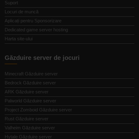
Suport
Locuri de muncă
Aplicați pentru Sponsorizare
Dedicated game server hosting
Harta site-ului
Găzduire server de jocuri
Minecraft Găzduire server
Bedrock Găzduire server
ARK Găzduire server
Palworld Găzduire server
Project Zomboid Găzduire server
Rust Găzduire server
Valheim Găzduire server
Hytale Găzduire server