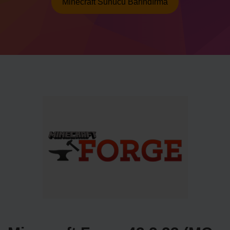
Minecraft Sunucu Barındırma