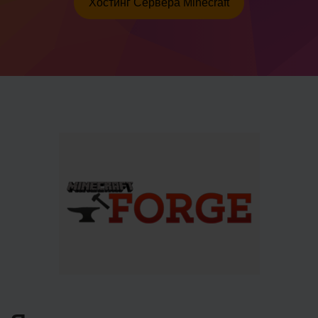
Хостинг Сервера Minecraft