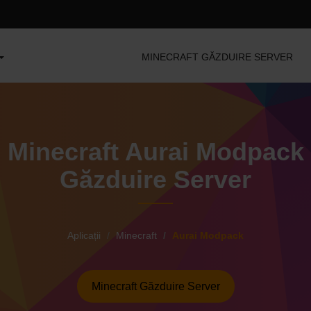
MINECRAFT GĂZDUIRE SERVER
Minecraft Aurai Modpack
Găzduire Server
Aplicații
Minecraft
Aurai Modpack
Minecraft Găzduire Server