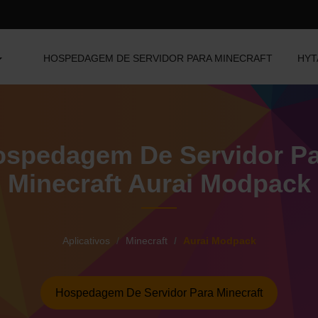
HOSPEDAGEM DE SERVIDOR PARA MINECRAFT
HYT
spedagem De Servidor P
Minecraft Aurai Modpack
Aplicativos
Minecraft
Aurai Modpack
Hospedagem De Servidor Para Minecraft