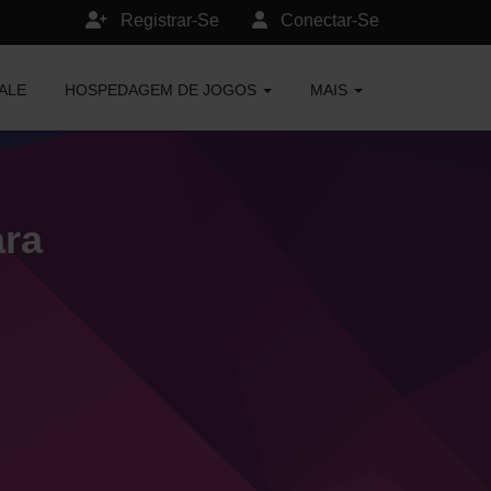
Registrar-Se
Conectar-Se
ALE
HOSPEDAGEM DE JOGOS
MAIS
ara