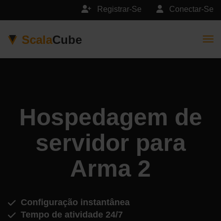
Registrar-Se
Conectar-Se
Scala
Cube
Togg
Hospedagem de
servidor para
Arma 2
Configuração instantânea
Tempo de atividade 24/7