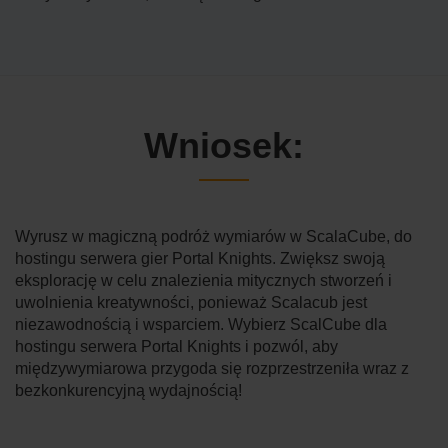
Wniosek:
Wyrusz w magiczną podróż wymiarów w ScalaCube, do
hostingu serwera gier Portal Knights. Zwiększ swoją
eksplorację w celu znalezienia mitycznych stworzeń i
uwolnienia kreatywności, ponieważ Scalacub jest
niezawodnością i wsparciem. Wybierz ScalCube dla
hostingu serwera Portal Knights i pozwól, aby
międzywymiarowa przygoda się rozprzestrzeniła wraz z
bezkonkurencyjną wydajnością!