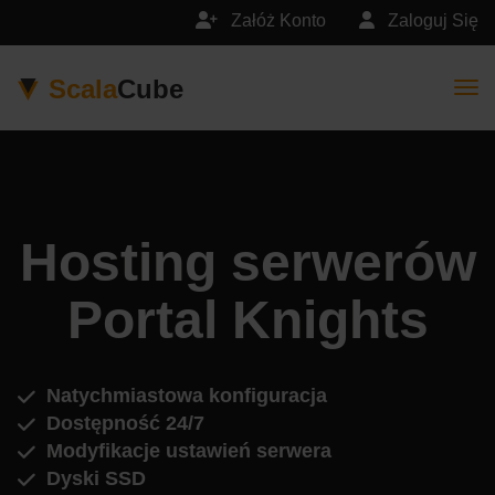
Załóż Konto
Zaloguj Się
Scala
Cube
Togg
Hosting serwerów
Portal Knights
Natychmiastowa konfiguracja
Dostępność 24/7
Modyfikacje ustawień serwera
Dyski SSD