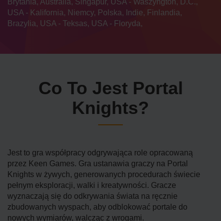
Brytania, Australia, Singapur, USA - Waszyngton, D.C.,
USA - Kalifornia, Niemcy, Polska, Indie, Finlandia,
Brazylia, USA - Teksas, USA - Floryda,
Co To Jest Portal
Knights?
Jest to gra współpracy odgrywająca role opracowaną
przez Keen Games. Gra ustanawia graczy na Portal
Knights w żywych, generowanych procedurach świecie
pełnym eksploracji, walki i kreatywności. Gracze
wyznaczają się do odkrywania świata na ręcznie
zbudowanych wyspach, aby odblokować portale do
nowych wymiarów, walcząc z wrogami.