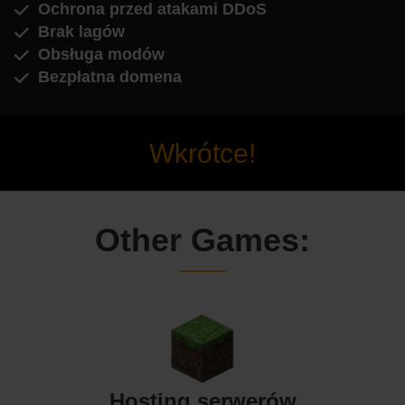
Ochrona przed atakami DDoS
Brak lagów
Obsługa modów
Bezpłatna domena
Wkrótce!
Other Games:
Hosting serwerów