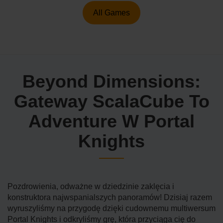
All Games
Beyond Dimensions:
Gateway ScalaCube To
Adventure W Portal
Knights
Pozdrowienia, odważne w dziedzinie zaklęcia i
konstruktora najwspanialszych panoramów! Dzisiaj razem
wyruszyliśmy na przygodę dzięki cudownemu multiwersum
Portal Knights i odkryliśmy grę, która przyciąga cię do