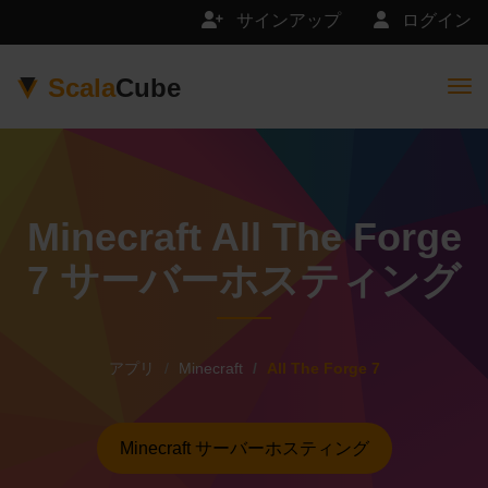
サインアップ
ログイン
Scala
Cube
Togg
Minecraft All The Forge
7 サーバーホスティング
アプリ
Minecraft
All The Forge 7
Minecraft サーバーホスティング