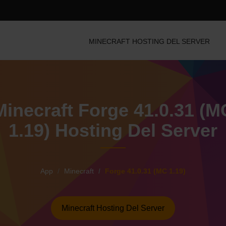
MINECRAFT HOSTING DEL SERVER
Minecraft Forge 41.0.31 (M
1.19) Hosting Del Server
App
Minecraft
Forge 41.0.31 (MC 1.19)
Minecraft Hosting Del Server