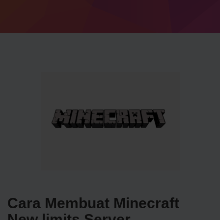
Cara Membuat Minecraft
New limits Server