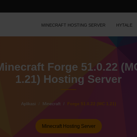
MINECRAFT HOSTING SERVER
HYTALE
Minecraft Forge 51.0.22 (M
1.21) Hosting Server
Aplikasi
Minecraft
Forge 51.0.22 (MC 1.21)
Minecraft Hosting Server