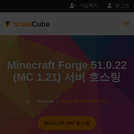
가입하기
로그인
Scala
Cube
Togg
Minecraft Forge 51.0.22
(MC 1.21) 서버 호스팅
앱
Minecraft
Forge 51.0.22 (MC 1.21)
Minecraft 서버 호스팅