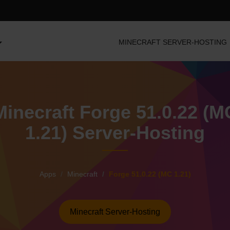
MINECRAFT SERVER-HOSTING
Minecraft Forge 51.0.22 (M
1.21) Server-Hosting
Apps
Minecraft
Forge 51.0.22 (MC 1.21)
Minecraft Server-Hosting