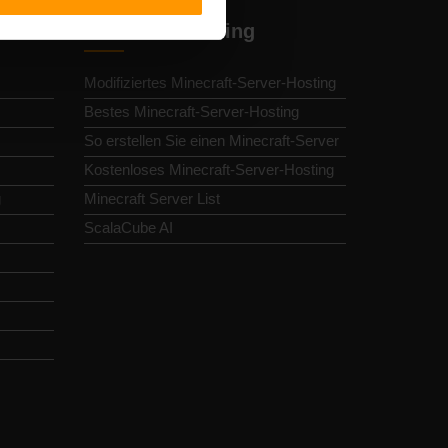
Minecraft-Hosting
Modifiziertes Minecraft-Server-Hosting
Bestes Minecraft-Server-Hosting
So erstellen Sie einen Minecraft-Server
Kostenloses Minecraft-Server-Hosting
g
Minecraft Server List
ScalaCube AI