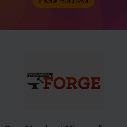
Minecraft Hosting Server