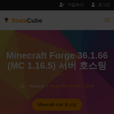
가입하기
로그인
Scala
Cube
Togg
Minecraft Forge 36.1.66
(MC 1.16.5) 서버 호스팅
앱
Minecraft
Forge 36.1.66 (MC 1.16.5)
Minecraft 서버 호스팅