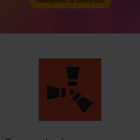
Hébergement De Serveur Rust