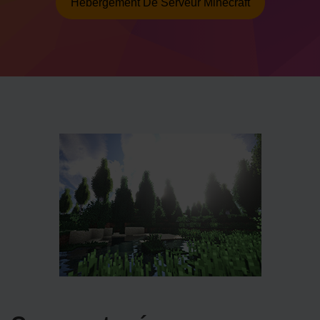
Hébergement De Serveur Minecraft