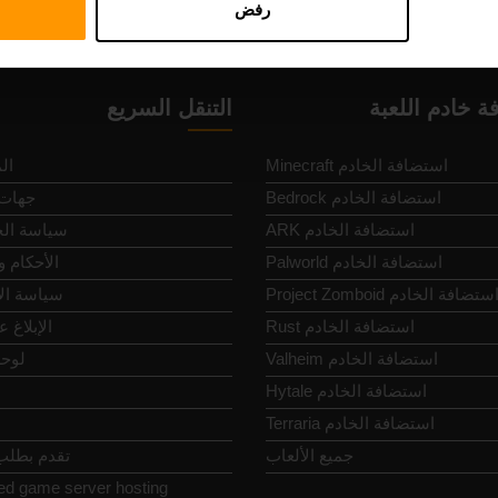
رفض
ة خادم اللعبة
التنقل السريع
Minecraft استضافة الخادم
ال
Bedrock استضافة الخادم
جهات 
ARK استضافة الخادم
سياسة ال
Palworld استضافة الخادم
الأحكام 
Project Zomboi استضافة الخادم
سياسة ال
Rust استضافة الخادم
الإبلاغ 
Valheim استضافة الخادم
لوحة
Hytale استضافة الخادم
Terraria استضافة الخادم
جميع الألعاب
تقدم بطلب 
ed game server hosting