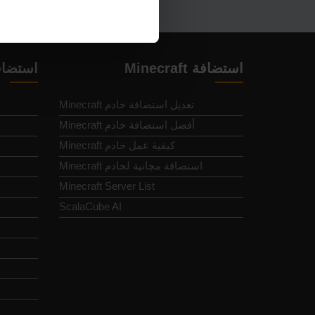
استضافة Minecraft
استضاف
تعديل استضافة خادم Minecraft
أفضل استضافة خادم Minecraft
كيفية عمل خادم Minecraft
استضافة مجانية لخادم Minecraft
Minecraft Server List
d
ScalaCube AI