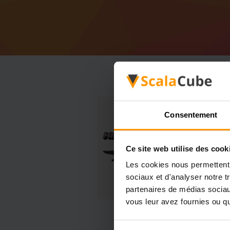
Consentement
Ce site web utilise des cook
Les cookies nous permettent d
sociaux et d'analyser notre t
partenaires de médias sociaux
vous leur avez fournies ou qu'