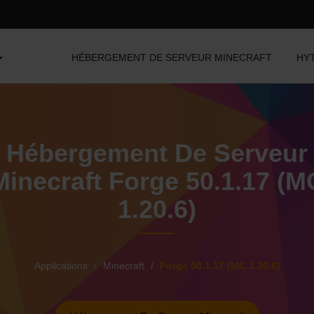
HÉBERGEMENT DE SERVEUR MINECRAFT
HY
Hébergement De Serveur
Minecraft Forge 50.1.17 (M
1.20.6)
Applications
Minecraft
Forge 50.1.17 (MC 1.20.6)