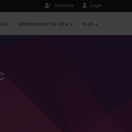
S'inscrire
Login
TALE
HÉBERGEMENT DE JEUX
PLUS
C