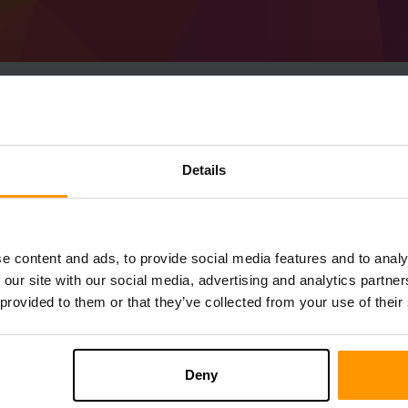
วิธีสร้างเซิร์ฟเวอร์ Mi
Details
1.20.6)เซิร์ฟเวอร์
รับ
Minecraft เซิร์ฟเวอร์
จาก scalacube
ติดตั้ง a Forge 50.1.17 (MC 1.20.6) เซิร์ฟเ
e content and ads, to provide social media features and to analy
คุณ→เซิร์ฟเวอร์เกม→เพิ่มเซิร์ฟเวอร์เกม→ 
 our site with our social media, advertising and analytics partn
สนุกกับการเล่นบนเซิร์ฟเวอร์!
 provided to them or that they’ve collected from your use of their
Deny