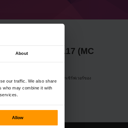
necraft Forge 50.1.17 (MC
About
วอร์ผ่าน
แผงควบคุม
(เซิร์ฟเวอร์→เลือกเซิร์ฟเวอร์ของ
se our traffic. We also share
Forge 50.1.17 (MC 1.20.6))
ers who may combine it with
 services.
Allow