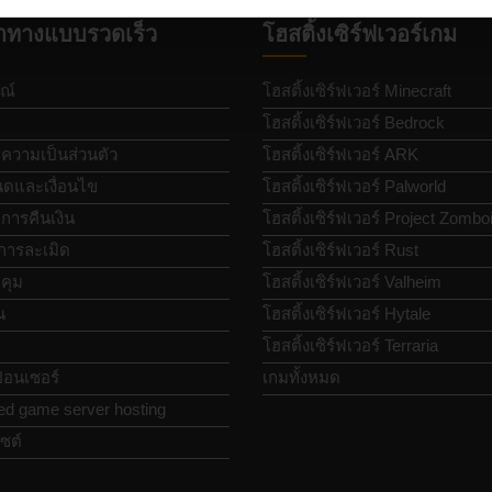
ำทางแบบรวดเร็ว
โฮสติ้งเซิร์ฟเวอร์เกม
ณ์
โฮสติ้งเซิร์ฟเวอร์ Minecraft
โฮสติ้งเซิร์ฟเวอร์ Bedrock
วามเป็นส่วนตัว
โฮสติ้งเซิร์ฟเวอร์ ARK
ดและเงื่อนไข
โฮสติ้งเซิร์ฟเวอร์ Palworld
ารคืนเงิน
โฮสติ้งเซิร์ฟเวอร์ Project Zombo
การละเมิด
โฮสติ้งเซิร์ฟเวอร์ Rust
คุม
โฮสติ้งเซิร์ฟเวอร์ Valheim
น
โฮสติ้งเซิร์ฟเวอร์ Hytale
โฮสติ้งเซิร์ฟเวอร์ Terraria
อนเซอร์
เกมทั้งหมด
ed game server hosting
ซต์