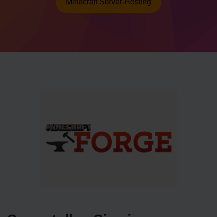
Minecraft Server-Hosting