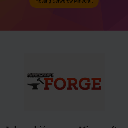
Hosting Serwerów Minecraft