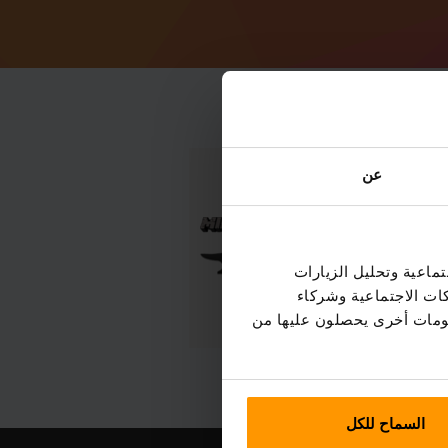
عن
ماعية وتحليل الزيارات
كات الاجتماعية وشركاء
علومات أخرى يحصلون عليها من
السماح للكل