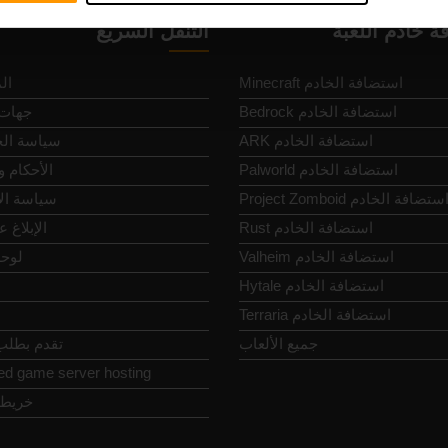
ة خادم اللعبة
التنقل السريع
Minecraft استضافة الخادم
ال
Bedrock استضافة الخادم
جهات 
ARK استضافة الخادم
سياسة ال
Palworld استضافة الخادم
الأحكام 
Project Zomboi استضافة الخادم
سياسة ال
Rust استضافة الخادم
الإبلاغ 
Valheim استضافة الخادم
لوحة
Hytale استضافة الخادم
Terraria استضافة الخادم
جميع الألعاب
تقدم بطلب 
ed game server hosting
خريطة