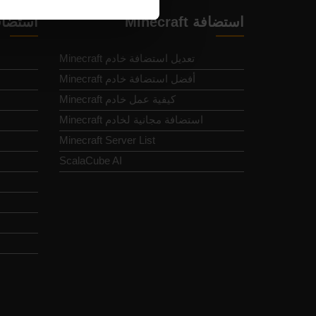
استضافة Minecraft
استضاف
تعديل استضافة خادم Minecraft
أفضل استضافة خادم Minecraft
كيفية عمل خادم Minecraft
استضافة مجانية لخادم Minecraft
Minecraft Server List
d
ScalaCube AI