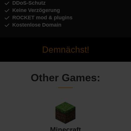
DDoS-Schutz
Keine Verzögerung
ROCKET mod & plugins
Kostenlose Domain
Demnächst!
Other Games:
Minecraft