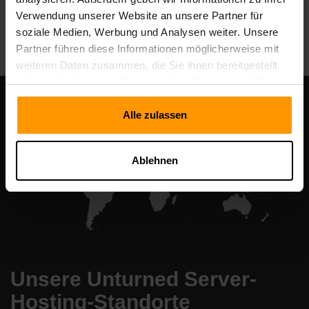
Verwendung unserer Website an unsere Partner für
All Games
soziale Medien, Werbung und Analysen weiter. Unsere
Partner führen diese Informationen möglicherweise mit
weiteren Daten zusammen, die Sie ihnen bereitgestellt
haben oder die sie im Rahmen Ihrer Nutzung der Dienste
gesammelt haben.
Alle zulassen
Ablehnen
Unsere Unturned Server-
Hosting-Standorte