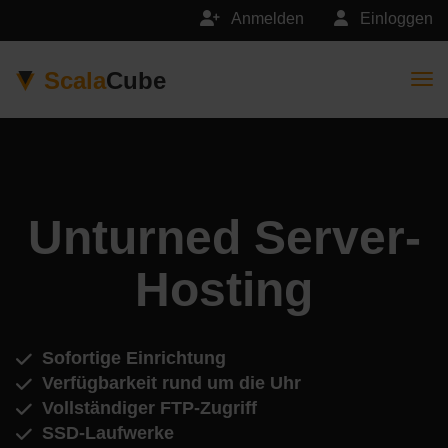
Anmelden
Einloggen
Scala
Cube
Togg
Unturned Server-
Hosting
Sofortige Einrichtung
Verfügbarkeit rund um die Uhr
Vollständiger FTP-Zugriff
SSD-Laufwerke