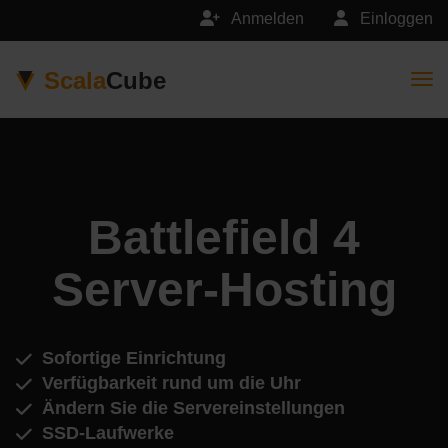
Anmelden
Einloggen
Scala
Cube
Togg
Battlefield 4
Server-Hosting
Sofortige Einrichtung
Verfügbarkeit rund um die Uhr
Ändern Sie die Servereinstellungen
SSD-Laufwerke