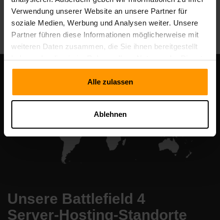
Verwendung unserer Website an unsere Partner für
All Games
soziale Medien, Werbung und Analysen weiter. Unsere
Partner führen diese Informationen möglicherweise mit
weiteren Daten zusammen, die Sie ihnen bereitgestellt
haben oder die sie im Rahmen Ihrer Nutzung der Dienste
gesammelt haben.
Alle zulassen
Ablehnen
Unsere Battlefield 4
Server-Hosting-Standorte