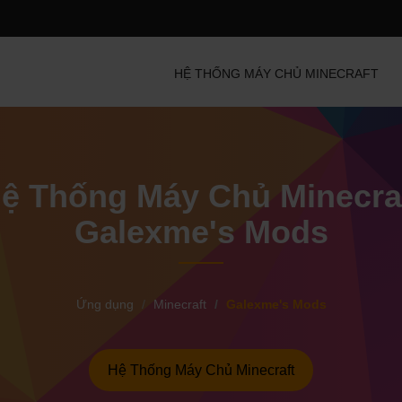
HỆ THỐNG MÁY CHỦ MINECRAFT
ệ Thống Máy Chủ Minecra
Galexme's Mods
Ứng dụng
Minecraft
Galexme's Mods
Hệ Thống Máy Chủ Minecraft