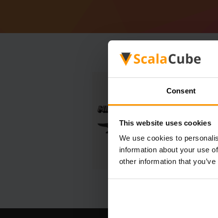
Consent
This website uses cookies
We use cookies to personalis
information about your use of
other information that you’ve