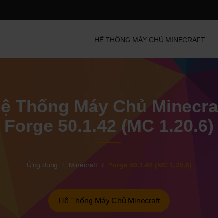
HỆ THỐNG MÁY CHỦ MINECRAFT
ệ Thống Máy Chủ Minecra
Forge 50.1.42 (MC 1.20.6)
Ứng dụng
Minecraft
Forge 50.1.42 (MC 1.20.6)
Hệ Thống Máy Chủ Minecraft