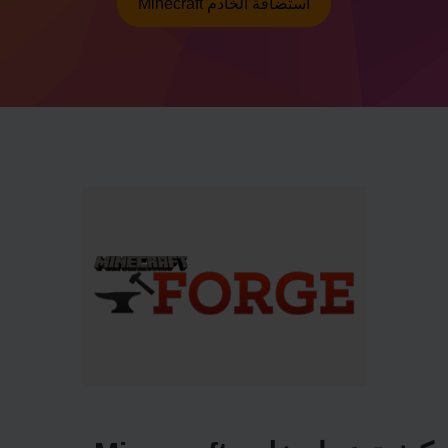
Minecraft استضافة الخادم