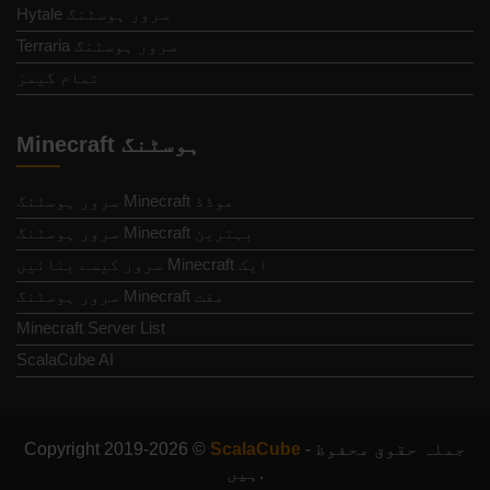
Hytale سرور ہوسٹنگ
Terraria سرور ہوسٹنگ
تمام گیمز
Minecraft ہوسٹنگ
موڈڈ Minecraft سرور ہوسٹنگ
بہترین Minecraft سرور ہوسٹنگ
ایک Minecraft سرور کیسے بنائیں
مفت Minecraft سرور ہوسٹنگ
Minecraft Server List
ScalaCube AI
- جملہ حقوق محفوظ
ScalaCube
Copyright 2019-2026 ©
ہیں.