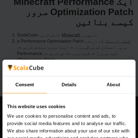
ایک Minecraft Performance
Optimization Patch سرور
کیسے بنائیں
ScalaCube سے
Minecraft سرور
حاصل کریں
کنٹرول پینل
کے ذریعے a Performance Optimization Patch
سرور انسٹال کریں (سرورز → اپنا سرور منتخب کریں →
گیم سرورز → گیم سرور شامل کریں → Performance
Optimization Patch)
سرور پر کھیلنے کا مزہ لیں!
Consent
Details
About
This website uses cookies
ہماری کمپنی
We use cookies to personalise content and ads, to
provide social media features and to analyse our traffic.
We also share information about your use of our site with