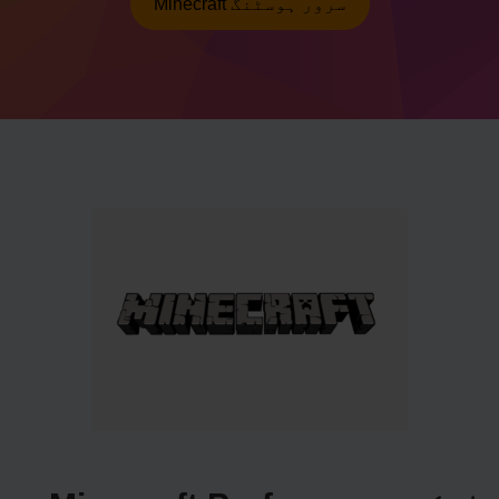
Minecraft سرور ہوسٹنگ