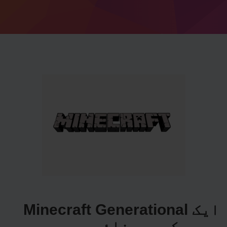
ایک Minecraft Generational
سرور کیسے بنائیں