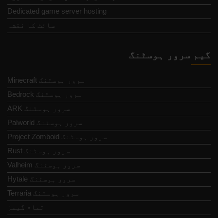
Dedicated game server hosting
سائٹ کا نقشہ
گیم سرور ہوسٹنگ
Minecraft سرور ہوسٹنگ
Bedrock سرور ہوسٹنگ
ARK سرور ہوسٹنگ
Palworld سرور ہوسٹنگ
Project Zomboid سرور ہوسٹنگ
Rust سرور ہوسٹنگ
Valheim سرور ہوسٹنگ
Hytale سرور ہوسٹنگ
Terraria سرور ہوسٹنگ
تمام گیمز