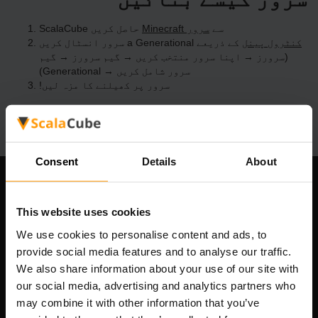
ScalaCube سے
Minecraft سرور
حاصل کریں
کنٹرول پینل
کے ذریعے a Generational سرور انسٹال کریں
(سرورز → اپنا سرور منتخب کریں → گیم سرورز → گیم
سرور شامل کریں → Generational)
سرور پر کھیلنے کا مزہ لیں!
Consent
Details
About
ہماری کمپنی
This website uses cookies
We use cookies to personalise content and ads, to
provide social media features and to analyse our traffic.
Scalable Hosting Solutions OÜ
We also share information about your use of our site with
رجسٹریشن کوڈ: 14652605
our social media, advertising and analytics partners who
VAT نمبر: EE102133820
may combine it with other information that you’ve
پتہ: Harju maakond, Tallinn, Kesklinna linnaosa,