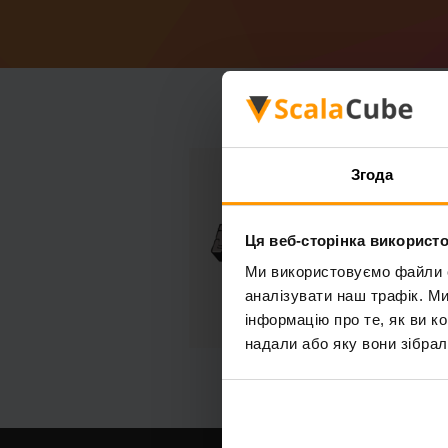
Згода
Ця веб-сторінка використо
Ми використовуємо файли co
аналізувати наш трафік. М
інформацію про те, як ви к
надали або яку вони зібрал