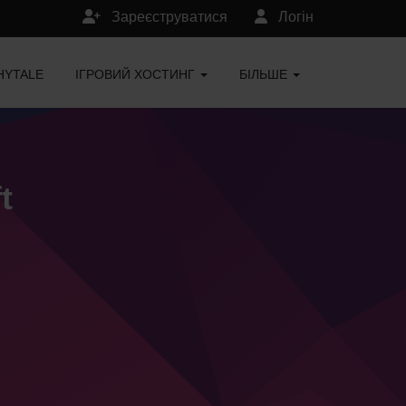
Зареєструватися
Логін
HYTALE
ІГРОВИЙ ХОСТИНГ
БІЛЬШЕ
t