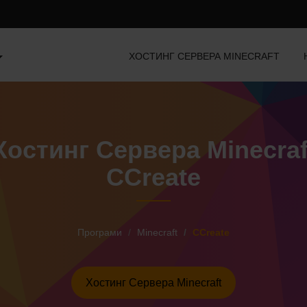
ХОСТИНГ СЕРВЕРА MINECRAFT
Хостинг Сервера Minecraf
CCreate
Програми
Minecraft
CCreate
Хостинг Сервера Minecraft