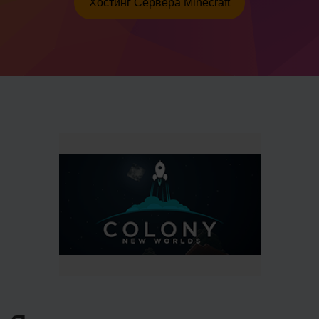
Хостинг Сервера Minecraft